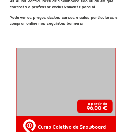
As Aulas Particulares de Snowboard são aulas em que
contrata o professor exclusivamente para si.
Pode ver os preços destes cursos e aulas particulares e
comprar online nos seguintes banners:
a partir de
96,00 €
Curso Coletivo de Snowboard