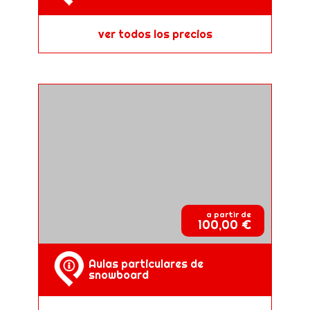
ver todos los precios
a partir de
100,00 €
Aulas particulares de
snowboard