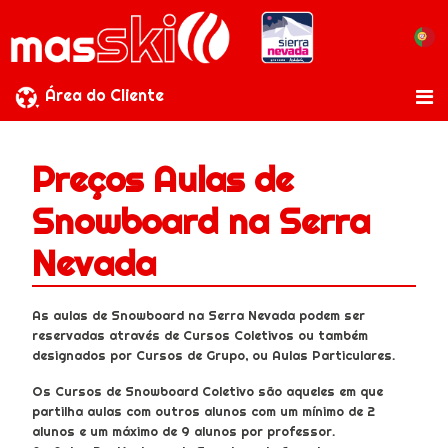
Área do Cliente
Preços Aulas de
Snowboard na Serra
Nevada
As aulas de Snowboard na Serra Nevada podem ser
reservadas através de Cursos Coletivos ou também
designados por Cursos de Grupo, ou Aulas Particulares.
Os Cursos de Snowboard Coletivo são aqueles em que
partilha aulas com outros alunos com um mínimo de 2
alunos e um máximo de 9 alunos por professor.