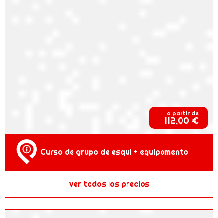
a partir de
112,00 €
Curso de grupo de esqui + equipamento
ver todos los precios