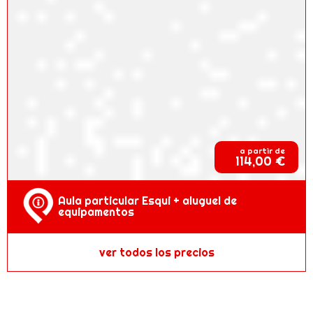
a partir de
114,00 €
Aula particular Esqui + aluguel de
equipamentos
ver todos los precios