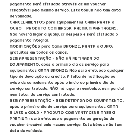
pagamento será efetuado através de um voucher
resgatável pelo mesmo serviço. Este bónus não tem data
de validade.
CANCELAMENTOS para equipamentos GAMA PRATA e
OURO - PRODUTO COM MASSKI PREMIUM VANTAGENS:
Não haverá lugar a qualquer despesa e será efetuado o
pagamento integral.
MODIFICAÇÕES para Gama BRONZE, PRATA e OURO:
gratuitas em todos os casos.
SEM APRESENTAÇÃO – NÃO HÁ RETIRADA DO
EQUIPAMENTO, após o primeiro dia de serviço para
equipamentos GAMA BRONZE: Não será efetuado qualquer
tipo de devolução ou crédito. A falta de notificação ou
aviso de cancelamento após o início do primeiro dia do
serviço contratado. NÃO há lugar a reembolso, nem parcial
nem total, do serviço contratado.
SEM APRESENTAÇÃO – SEM RETIRADA DO EQUIPAMENTO,
após o primeiro dia de serviço para equipamentos GAMA
SILVER e GOLD - PRODUTO COM VANTAGENS MASSKI
PREMIUM:: será efetuado o pagamento ou geração de
voucher trocável pelo mesmo serviço. Este bónus não tem
data de validade.