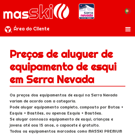
Área do Cliente
Preços de aluguer de
equipamento de esqui
em Serra Nevada
Os preços dos equipamentos de esqui na Serra Nevada
variam de acordo com a categoria.
Pode alugar equipamento completo, composto por Botas +
Esquis + Bastões, ou apenas Esquis + Bastões.
Se alugar connosco equipamento de esqui, crianças e
jovens até aos 15 anos, o capacete é gratuito.
Todos os equipamentos marcados como MASSKI PREMIUM