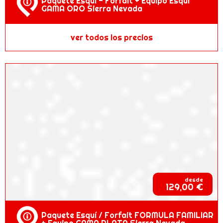
Paquete Esquí - Forfait + Equipo Esquí
GAMA ORO Sierra Nevada
ver todos los precios
desde
129,00 €
Paquete Esquí / Forfait FORMULA FAMILIAR
+ Equipo GAMA PLATA Sierra Nevada