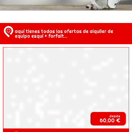
aquí tienes todas las ofertas de alquiler de
equipo esqui + forfait...
desde
60,00 €