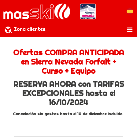
Zona clientes
Ofertas COMPRA ANTICIPADA
en Sierra Nevada Forfait +
Curso + Equipo
RESERVA AHORA con TARIFAS
EXCEPCIONALES hasta el
16/10/2024
Cancelación sin gastos hasta el 10 de diciembre incluido.