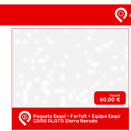
desde
60,00 €
Paquete Esquí - Forfait + Equipo Esquí
GAMA PLATA Sierra Nevada