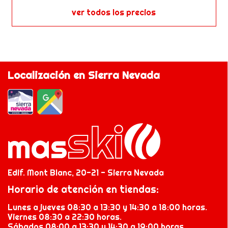
ver todos los precios
Localización en Sierra Nevada
Edif. Mont Blanc, 20-21 - Sierra Nevada
Horario de atención en tiendas:
Lunes a jueves 08:30 a 13:30 y 14:30 a 18:00 horas.
Viernes 08:30 a 22:30 horas.
Sábados 08:00 a 13:30 y 14:30 a 19:00 horas.