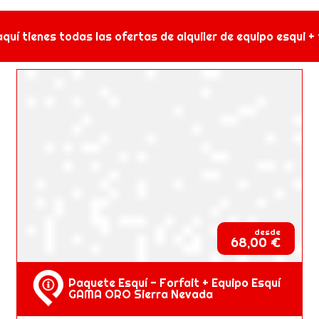
aquí tienes todas las ofertas de alquiler de equipo esqui + f
desde
68,00 €
Paquete Esquí - Forfait + Equipo Esquí
GAMA ORO Sierra Nevada