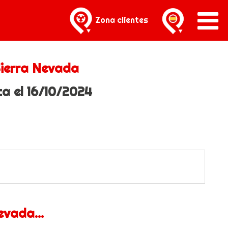
Zona clientes
ierra Nevada
 el 16/10/2024
evada...