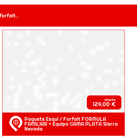
orfait...
desde
129,00 €
Paquete Esquí / Forfait FORMULA
FAMILIAR + Equipo GAMA PLATA Sierra
Nevada