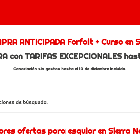
PRA ANTICIPADA Forfait + Curso en S
 con TARIFAS EXCEPCIONALES hasta
Cancelación sin gastos hasta el 10 de diciembre incluido.
ciones de búsqueda.
ores ofertas para esquiar en Sierra N