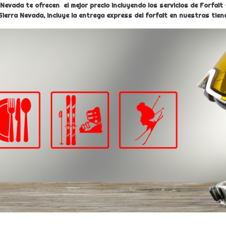
Nevada te ofrecen el mejor precio incluyendo los servicios de Forfait
ra Nevada, incluye la entrega express del forfait en nuestras tienda